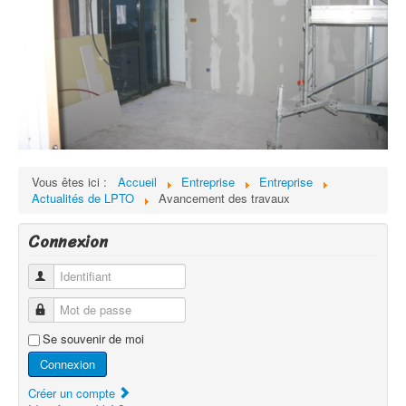
Vous êtes ici :
Accueil
Entreprise
Entreprise
Actualités de LPTO
Avancement des travaux
Connexion
Identifiant
Mot de passe
Se souvenir de moi
Connexion
Créer un compte